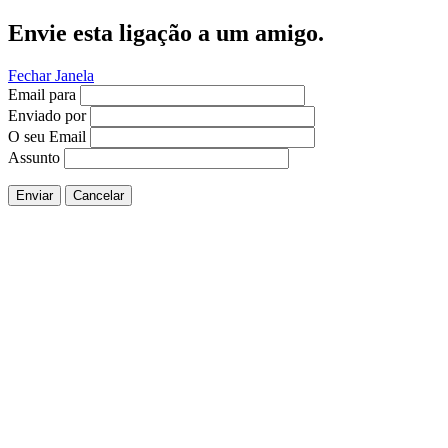
Envie esta ligação a um amigo.
Fechar Janela
Email para
Enviado por
O seu Email
Assunto
Enviar
Cancelar