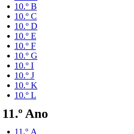
10.º B
10.º C
10.º D
10.º E
10.º F
10.º G
10.º I
10.º J
10.º K
10.º L
11.º Ano
11.º A