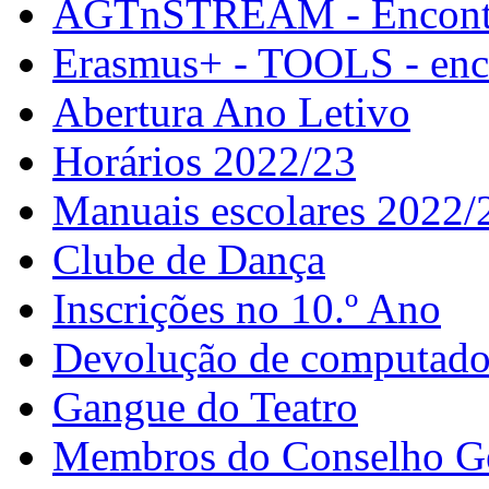
AGTnSTREAM - Encontr
Erasmus+ - TOOLS - enco
Abertura Ano Letivo
Horários 2022/23
Manuais escolares 2022/
Clube de Dança
Inscrições no 10.º Ano
Devolução de computador
Gangue do Teatro
Membros do Conselho G