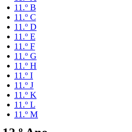
11.º B
11.º C
11.º D
11.º E
11.º F
11.º G
11.º H
11.º I
11.º J
11.º K
11.º L
11.º M