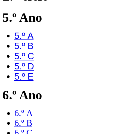
5.º Ano
5.º A
5.º B
5.º C
5.º D
5.º E
6.º Ano
6.º A
6.º B
6.º C