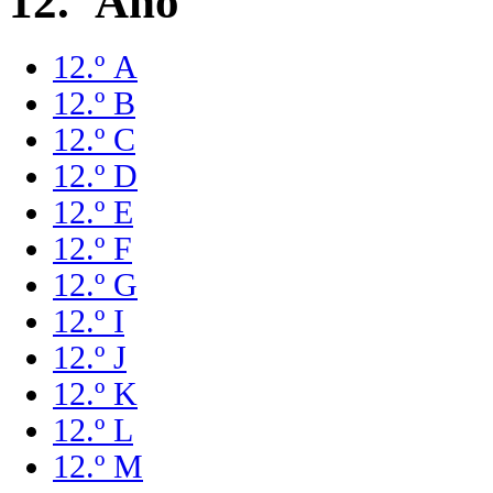
12.º Ano
12.º A
12.º B
12.º C
12.º D
12.º E
12.º F
12.º G
12.º I
12.º J
12.º K
12.º L
12.º M