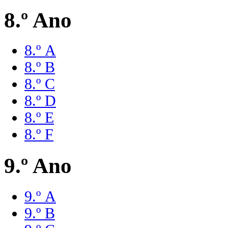
8.º Ano
8.º A
8.º B
8.º C
8.º D
8.º E
8.º F
9.º Ano
9.º A
9.º B