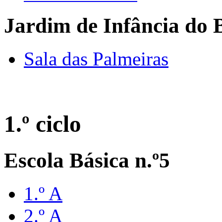
Jardim de Infância do 
Sala das Palmeiras
1.º ciclo
Escola Básica n.º5
1.º A
2.º A