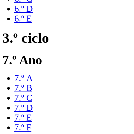
6.º D
6.º E
3.º ciclo
7.º Ano
7.º A
7.º B
7.º C
7.º D
7.º E
7.º F