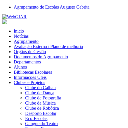
Agrupamento de Escolas Augusto Cabrita
Inicio
Notícias
Agrupamento
Avaliação Externa / Plano de melhoria
Orgãos de Gestão
Documentos do Agrupamento
Departamentos
Alunos
Bibliotecas Escolares
Informações Úteis
Clubes e Projetos
Clube do Calhau
Clube de Dança
Clube de Fotografia
Clube da Música
Clube de Robótica
Desporto Escolar
Eco-Escolas
Gangue do Teatro