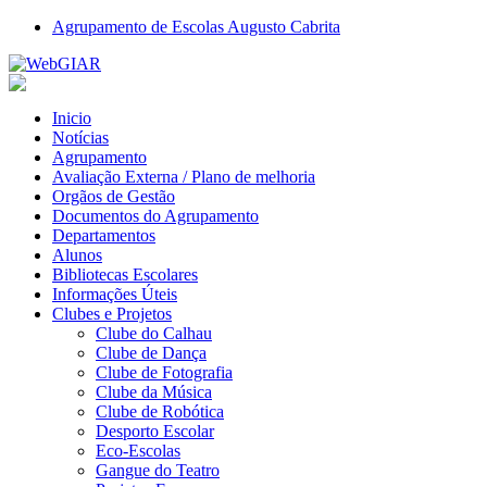
Agrupamento de Escolas Augusto Cabrita
Inicio
Notícias
Agrupamento
Avaliação Externa / Plano de melhoria
Orgãos de Gestão
Documentos do Agrupamento
Departamentos
Alunos
Bibliotecas Escolares
Informações Úteis
Clubes e Projetos
Clube do Calhau
Clube de Dança
Clube de Fotografia
Clube da Música
Clube de Robótica
Desporto Escolar
Eco-Escolas
Gangue do Teatro