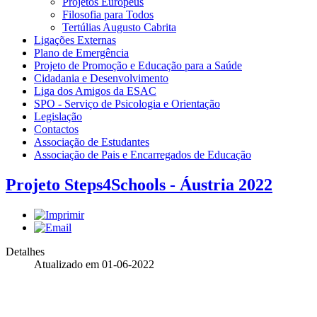
Projetos Europeus
Filosofia para Todos
Tertúlias Augusto Cabrita
Ligações Externas
Plano de Emergência
Projeto de Promoção e Educação para a Saúde
Cidadania e Desenvolvimento
Liga dos Amigos da ESAC
SPO - Serviço de Psicologia e Orientação
Legislação
Contactos
Associação de Estudantes
Associação de Pais e Encarregados de Educação
Projeto Steps4Schools - Áustria 2022
Detalhes
Atualizado em 01-06-2022