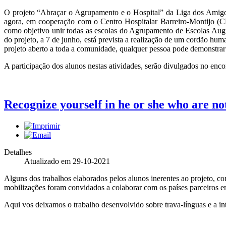
O projeto “Abraçar o Agrupamento e o Hospital” da Liga dos Amig
agora, em cooperação com o Centro Hospitalar Barreiro-Montijo (
como objetivo unir todas as escolas do Agrupamento de Escolas Augu
do projeto, a 7 de junho, está prevista a realização de um cordão hum
projeto aberto a toda a comunidade, qualquer pessoa pode demonstrar 
A participação dos alunos nestas atividades, serão divulgados no enco
Recognize yourself in he or she who are no
Detalhes
Atualizado em 29-10-2021
Alguns dos trabalhos elaborados pelos alunos inerentes ao projeto,
mobilizações foram convidados a colaborar com os países parceiros e
Aqui vos deixamos o trabalho desenvolvido sobre trava-línguas e a in