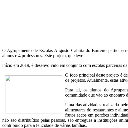
O Agrupamento de Escolas Augusto Cabrita do Barreiro participa n
alunos e 4 professores. Este projeto, que teve
início em 2019, é desenvolvido em conjunto com escolas parceiras da 
O foco principal deste projeto é d
de projetos. Atualmente, estas at
Para tal, os alunos do Agrupame
comunidade que vão ao encontro 
Uma das atividades realizada pelo
alimentares de restaurantes e alim
frutos secos em porções individua
não são distribuídos pelas pessoas, são entregues a instituições an
contribuído para a felicidade de várias famílias.