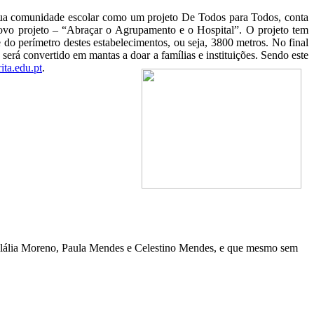
ua comunidade escolar como um projeto De Todos para Todos, conta
vo projeto – “Abraçar o Agrupamento e o Hospital”. O projeto tem
o perímetro destes estabelecimentos, ou seja, 3800 metros. No final
será convertido em mantas a doar a famílias e instituições. Sendo este
ta.edu.pt
.
 Eulália Moreno, Paula Mendes e Celestino Mendes, e que mesmo sem