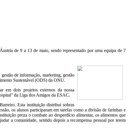
Áustria de 9 a 13 de maio, sendo representado por uma equipa de 7
, gestão de informação, marketing, gestão
volvimento Sustentável (ODS) da ONU.
ar em dois projetos externos da nossa
ospital” da Liga dos Amigos da ESAC.
reiro. Esta instituição distribui sobras
essão, os alunos participaram em tarefas como a divisão de farinhas e
stituição preza o combate ao desperdício alimentar, os alimentos que
o ajudar a comunidade, sentido depois a recompensa pessoal por terem