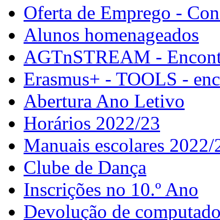
Oferta de Emprego - Con
Alunos homenageados
AGTnSTREAM - Encontr
Erasmus+ - TOOLS - enco
Abertura Ano Letivo
Horários 2022/23
Manuais escolares 2022/
Clube de Dança
Inscrições no 10.º Ano
Devolução de computador