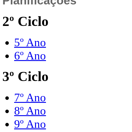
Planificações
2º Ciclo
5º Ano
6º Ano
3º Ciclo
7º Ano
8º Ano
9º Ano