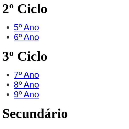
2º Ciclo
5º Ano
6º Ano
3º Ciclo
7º Ano
8º Ano
9º Ano
Secundário