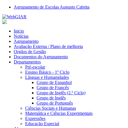
Agrupamento de Escolas Augusto Cabrita
Inicio
Notícias
Agrupamento
Avaliação Externa / Plano de melhoria
Orgãos de Gestão
Documentos do Agrupamento
Departamentos
Pré-escolar
Ensino Básico - 1º Ciclo
Línguas e Humanidades
Grupo de Espanhol
Grupo de Francês
Grupo de Inglês (2.º Ciclo)
Grupo de Inglês
Grupo de Português
Ciências Sociais e Humanas
Matemática e Ciências Experimentais
Expressões
Educação Especial