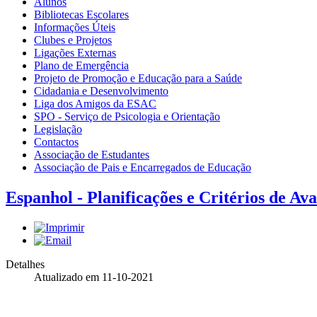
Alunos
Bibliotecas Escolares
Informações Úteis
Clubes e Projetos
Ligações Externas
Plano de Emergência
Projeto de Promoção e Educação para a Saúde
Cidadania e Desenvolvimento
Liga dos Amigos da ESAC
SPO - Serviço de Psicologia e Orientação
Legislação
Contactos
Associação de Estudantes
Associação de Pais e Encarregados de Educação
Espanhol - Planificações e Critérios de Ava
Detalhes
Atualizado em 11-10-2021