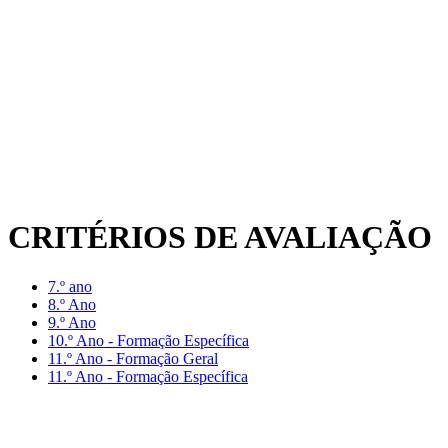
CRITÉRIOS DE AVALIAÇÃO
7.º ano
8.º Ano
9.º Ano
10.º Ano - Formação Específica
11.º Ano - Formação Geral
11.º Ano - Formação Específica