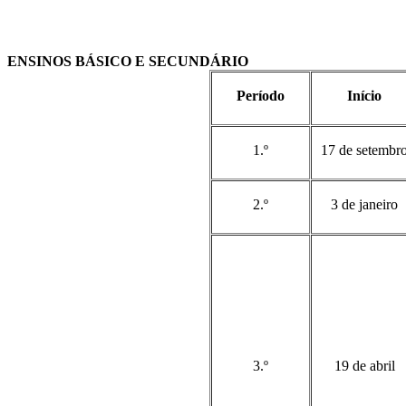
ENSINOS BÁSICO E SECUNDÁRIO
Período
Início
1.º
17 de setembr
2.º
3 de janeiro
3.º
19 de abril