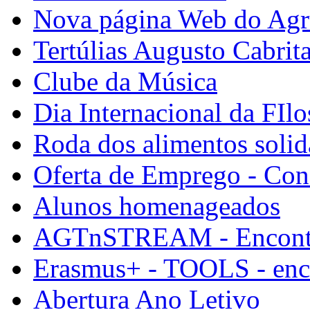
Nova página Web do Ag
Tertúlias Augusto Cabrit
Clube da Música
Dia Internacional da FIlo
Roda dos alimentos solid
Oferta de Emprego - Con
Alunos homenageados
AGTnSTREAM - Encontr
Erasmus+ - TOOLS - enco
Abertura Ano Letivo