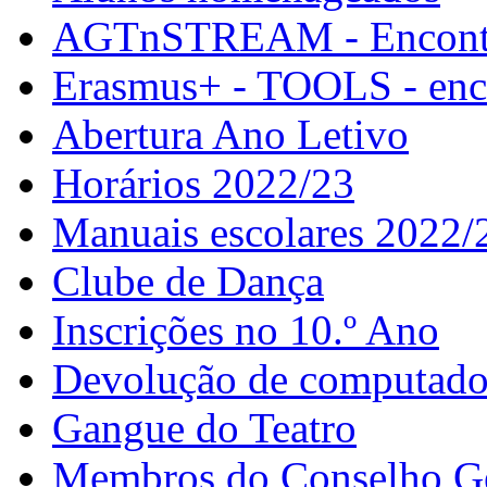
AGTnSTREAM - Encontr
Erasmus+ - TOOLS - enco
Abertura Ano Letivo
Horários 2022/23
Manuais escolares 2022/
Clube de Dança
Inscrições no 10.º Ano
Devolução de computador
Gangue do Teatro
Membros do Conselho G