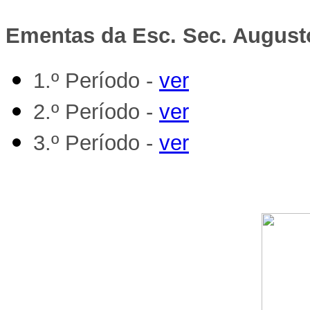
Ementas da Esc. Sec. August
1.º Período -
ver
2.º Período -
ver
3.º Período -
ver