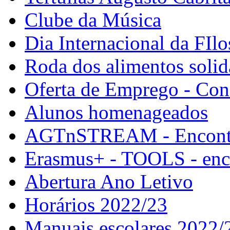
Clube da Música
Dia Internacional da FIlo
Roda dos alimentos solid
Oferta de Emprego - Con
Alunos homenageados
AGTnSTREAM - Encontr
Erasmus+ - TOOLS - enco
Abertura Ano Letivo
Horários 2022/23
Manuais escolares 2022/