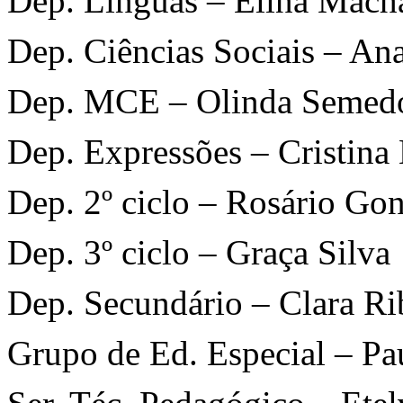
Dep. Línguas – Elina Mach
Dep. Ciências Sociais – An
Dep. MCE – Olinda Semed
Dep. Expressões – Cristina
Dep. 2º ciclo – Rosário Go
Dep. 3º ciclo – Graça Silva
Dep. Secundário – Clara Ri
Grupo de Ed. Especial – Pa