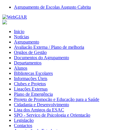
Agrupamento de Escolas Augusto Cabrita
Inicio
Notícias
Agrupamento
Avaliação Externa / Plano de melhoria
Orgãos de Gestão
Documentos do Agrupamento
Departamentos
Alunos
Bibliotecas Escolares
Informações Úteis
Clubes e Projetos
Ligações Externas
Plano de Emergência
Projeto de Promoção e Educação para a Saúde
Cidadania e Desenvolvimento
Liga dos Amigos da ESAC
SPO - Serviço de Psicologia e Orientação
Legislação
Contactos