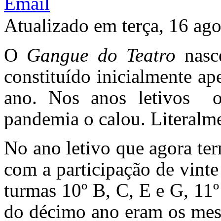
Atualizado em terça, 16 ag
O
Gangue do Teatro
nasc
constituído inicialmente a
ano. Nos anos letivos 
pandemia o calou. Literalm
No ano letivo que agora te
com a participação de vinte
turmas 10º B, C, E e G, 11º
do décimo ano eram os mes