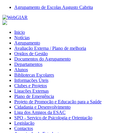
Agrupamento de Escolas Augusto Cabrita
Inicio
Notícias
Agrupamento
Avaliação Externa / Plano de melhoria
Orgãos de Gestão
Documentos do Agrupamento
Departamentos
Alunos
Bibliotecas Escolares
Informações Úteis
Clubes e Projetos
Ligações Externas
Plano de Emergência
Projeto de Promoção e Educação para a Saúde
Cidadania e Desenvolvimento
Liga dos Amigos da ESAC
SPO - Serviço de Psicologia e Orientação
Legislação
Contactos