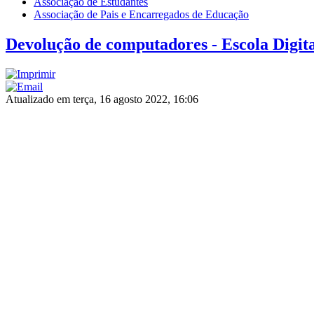
Associação de Estudantes
Associação de Pais e Encarregados de Educação
Devolução de computadores - Escola Digit
Atualizado em terça, 16 agosto 2022, 16:06