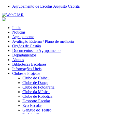
Agrupamento de Escolas Augusto Cabrita
Inicio
Notícias
Agrupamento
Avaliação Externa / Plano de melhoria
Orgãos de Gestão
Documentos do Agrupamento
Departamentos
Alunos
Bibliotecas Escolares
Informações Úteis
Clubes e Projetos
Clube do Calhau
Clube de Dança
Clube de Fotografia
Clube da Música
Clube de Robótica
Desporto Escolar
Eco-Escolas
Gangue do Teatro