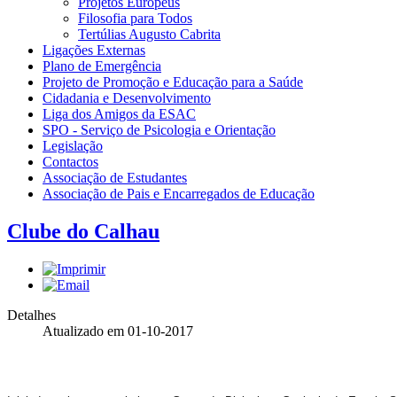
Projetos Europeus
Filosofia para Todos
Tertúlias Augusto Cabrita
Ligações Externas
Plano de Emergência
Projeto de Promoção e Educação para a Saúde
Cidadania e Desenvolvimento
Liga dos Amigos da ESAC
SPO - Serviço de Psicologia e Orientação
Legislação
Contactos
Associação de Estudantes
Associação de Pais e Encarregados de Educação
Clube do Calhau
Detalhes
Atualizado em 01-10-2017