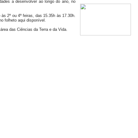
vidades a desenvolver ao longo do ano, no
o às
2ª ou 4ª feiras, das
15.35h às 17.30h.
o folheto aqui disponível.
área das Ciências da Terra e da Vida.