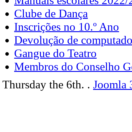
Manuais escolares 2022/
Clube de Dança
Inscrições no 10.º Ano
Devolução de computador
Gangue do Teatro
Membros do Conselho G
Thursday the 6th. .
Joomla 