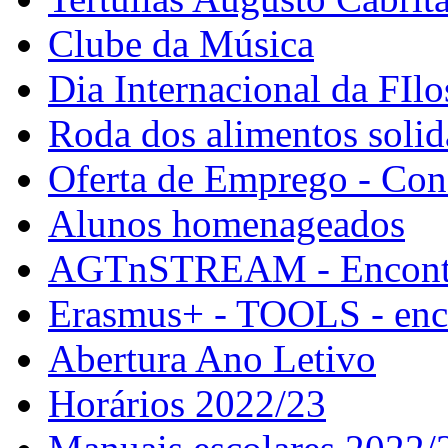
Clube da Música
Dia Internacional da FIlo
Roda dos alimentos solid
Oferta de Emprego - Con
Alunos homenageados
AGTnSTREAM - Encontr
Erasmus+ - TOOLS - enco
Abertura Ano Letivo
Horários 2022/23