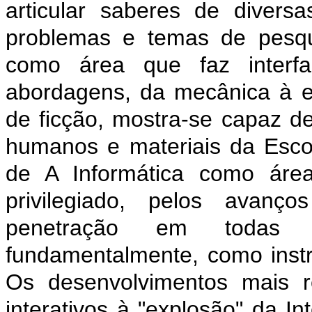
articular saberes de divers
problemas e temas de pesqu
como área que faz interfa
abordagens, da mecânica à ele
de ficção, mostra-se capaz d
humanos e materiais da Esco
de A Informática como áre
privilegiado, pelos avanço
penetração em todas a
fundamentalmente, como inst
Os desenvolvimentos mais re
interativos à "explosão" da Int